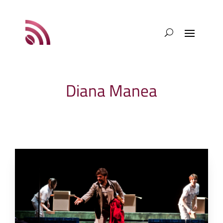
Diana Manea