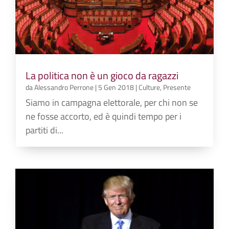
La politica non è un gioco da ragazzi
da
Alessandro Perrone
|
5 Gen 2018
|
Culture
,
Presente
Siamo in campagna elettorale, per chi non se
ne fosse accorto, ed è quindi tempo per i
partiti di...