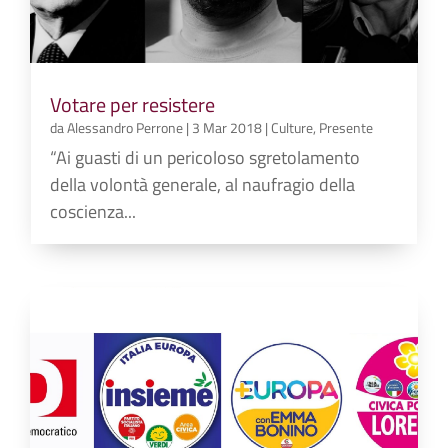
Votare per resistere
da
Alessandro Perrone
|
3 Mar 2018
|
Culture
,
Presente
“Ai guasti di un pericoloso sgretolamento
della volontà generale, al naufragio della
coscienza...