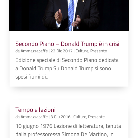
Secondo Piano – Donald Trump è in crisi
da
Ammazzacaffe
|
22 Dic 2017
|
Culture
,
Presente
Edizione speciale di Secondo Piano dedicata
a Donald Trump Su Donald Trump si sono
spesi fiumi di...
Tempo e lezioni
da
Ammazzacaffe
|
3 Giu 2016
|
Culture
,
Presente
10 giugno 1976 Lezione di letteratura, tenuta
dalla professoressa Simona De Martino, in