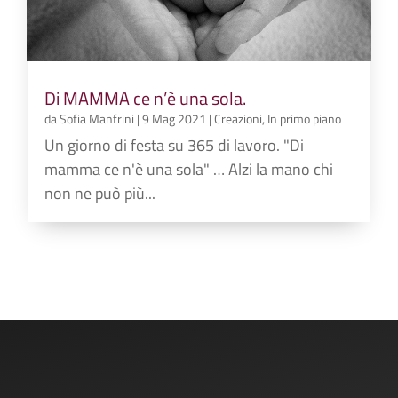
Di MAMMA ce n’è una sola.
da
Sofia Manfrini
|
9 Mag 2021
|
Creazioni
,
In primo piano
Un giorno di festa su 365 di lavoro. "Di
mamma ce n'è una sola" … Alzi la mano chi
non ne può più...