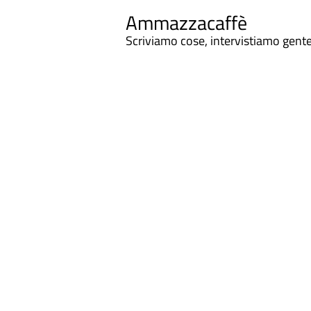
Ammazzacaffè
Scriviamo cose, intervistiamo gent