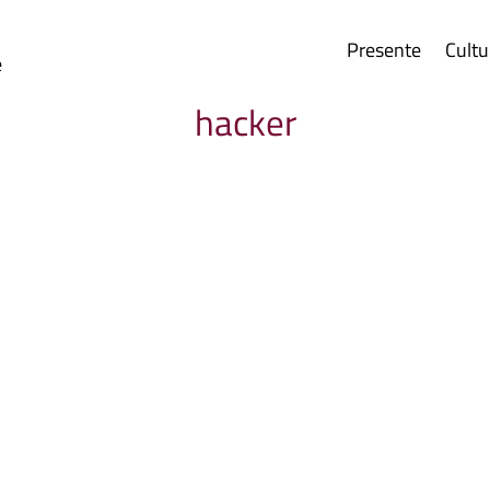
Presente
Cultu
e
hacker