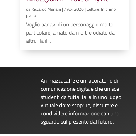
da
Riccardo Mariani
|
7 Apr 2020
|
Culture
,
In primo
piano
Voglio parlavi di un personaggio molto
particolare, amato da molti e odiato da
altri. Ha il...
Ammazzacaffè è un laboratorio di
comunicazione digitale che unisce
studenti da tutta Italia in uno luogo
virtuale dove scoprire, discutere e
condividere informazione con uno
sguardo sul presente dal futuro.