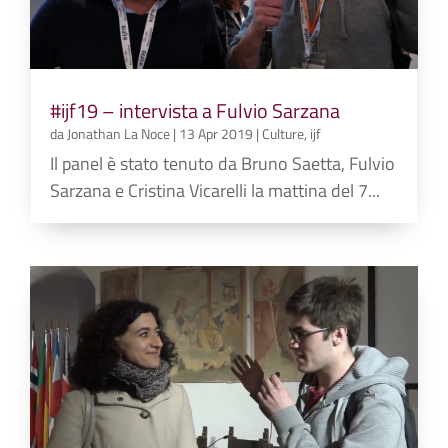
#ijf19 – intervista a Fulvio Sarzana
da
Jonathan La Noce
|
13 Apr 2019
|
Culture
,
ijf
Il panel è stato tenuto da Bruno Saetta, Fulvio
Sarzana e Cristina Vicarelli la mattina del 7...