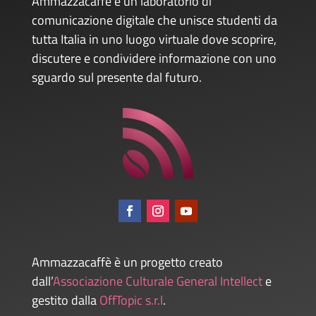
Ammazzacaffè è un laboratorio di
comunicazione digitale che unisce studenti da
tutta Italia in uno luogo virtuale dove scoprire,
discutere e condividere informazione con uno
sguardo sul presente dal futuro.
Ammazzacaffè è un progetto creato
dall’
Associazione Culturale General Intellect
e
gestito dalla
OffTopic s.r.l
.