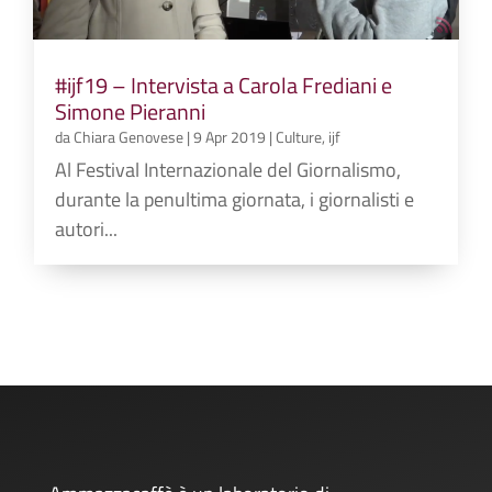
#ijf19 – Intervista a Carola Frediani e
Simone Pieranni
da
Chiara Genovese
|
9 Apr 2019
|
Culture
,
ijf
Al Festival Internazionale del Giornalismo,
durante la penultima giornata, i giornalisti e
autori...