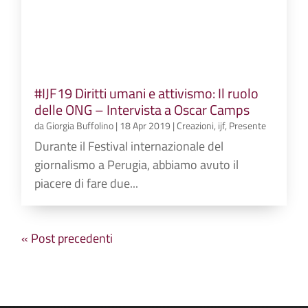
#IJF19 Diritti umani e attivismo: Il ruolo
delle ONG – Intervista a Oscar Camps
da
Giorgia Buffolino
|
18 Apr 2019
|
Creazioni
,
ijf
,
Presente
Durante il Festival internazionale del
giornalismo a Perugia, abbiamo avuto il
piacere di fare due...
« Post precedenti