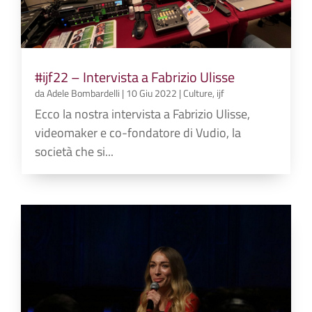
#ijf22 – Intervista a Fabrizio Ulisse
da
Adele Bombardelli
|
10 Giu 2022
|
Culture
,
ijf
Ecco la nostra intervista a Fabrizio Ulisse,
videomaker e co-fondatore di Vudio, la
società che si...