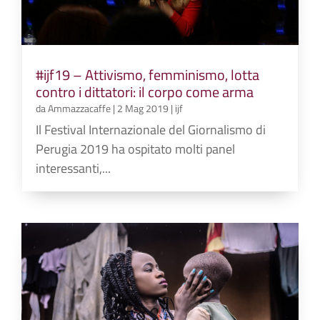
#ijf19 – Attivismo, femminismo, lotta
contro i dittatori: il corpo come arma
da
Ammazzacaffe
|
2 Mag 2019
|
ijf
Il Festival Internazionale del Giornalismo di
Perugia 2019 ha ospitato molti panel
interessanti,...