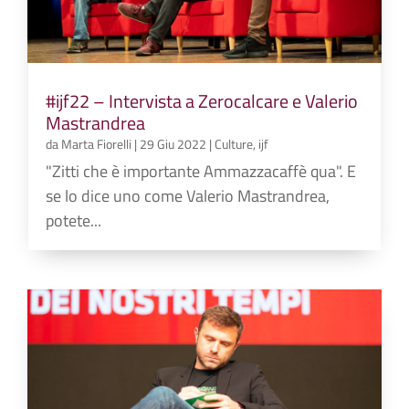
#ijf22 – Intervista a Zerocalcare e Valerio
Mastrandrea
da
Marta Fiorelli
|
29 Giu 2022
|
Culture
,
ijf
"Zitti che è importante Ammazzacaffè qua". E
se lo dice uno come Valerio Mastrandrea,
potete...