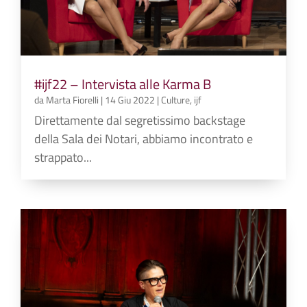
#ijf22 – Intervista alle Karma B
da
Marta Fiorelli
|
14 Giu 2022
|
Culture
,
ijf
Direttamente dal segretissimo backstage
della Sala dei Notari, abbiamo incontrato e
strappato...