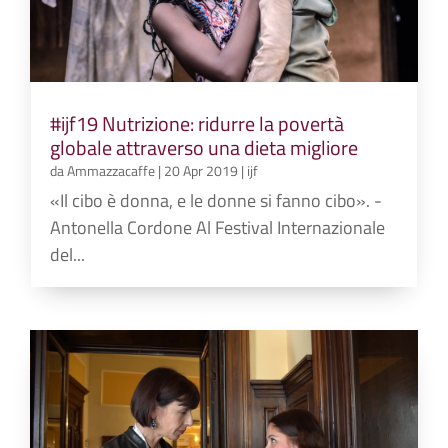
#ijf19 Nutrizione: ridurre la povertà
globale attraverso una dieta migliore
da
Ammazzacaffe
|
20 Apr 2019
|
ijf
«Il cibo è donna, e le donne si fanno cibo». -
Antonella Cordone Al Festival Internazionale
del...