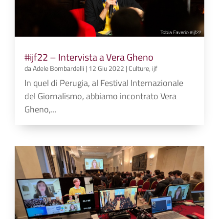
#ijf22 – Intervista a Vera Gheno
da
Adele Bombardelli
|
12 Giu 2022
|
Culture
,
ijf
In quel di Perugia, al Festival Internazionale
del Giornalismo, abbiamo incontrato Vera
Gheno,...