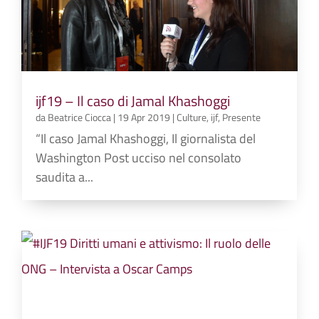
ijf19 – Il caso di Jamal Khashoggi
da
Beatrice Ciocca
|
19 Apr 2019
|
Culture
,
ijf
,
Presente
“Il caso Jamal Khashoggi, Il giornalista del
Washington Post ucciso nel consolato
saudita a...