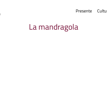
Presente
Cultu
e
La mandragola