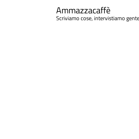
Ammazzacaffè
Scriviamo cose, intervistiamo gent