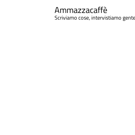
Ammazzacaffè
Scriviamo cose, intervistiamo gent