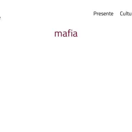
Presente
Cultu
e
mafia