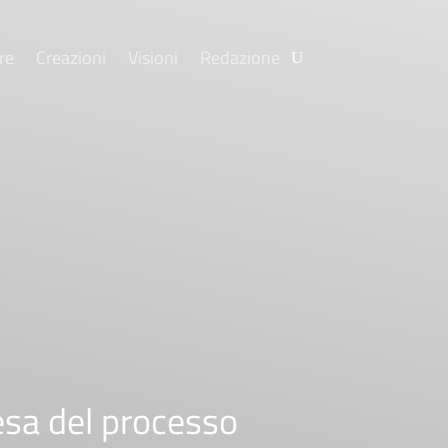
re
Creazioni
Visioni
Redazione
tesa del processo