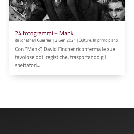
24 fotogrammi – Mank
da
Jonathan Guerrieri
|
2 Gen 2021
|
Culture
,
In primo piano
Con "Mank", David Fincher riconferma le sue
favolose doti registiche, trasportando gli
spettatori...