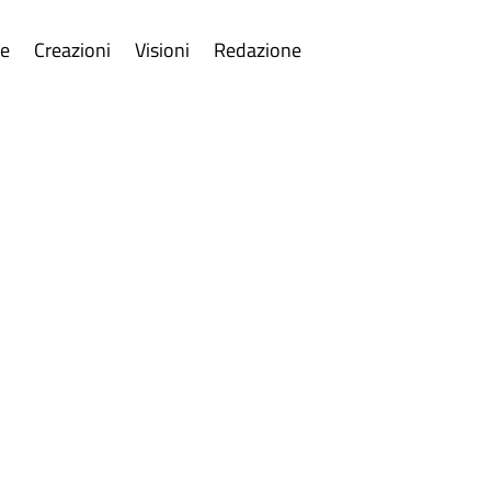
re
Creazioni
Visioni
Redazione