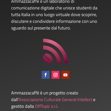
Ammazzacaffè è un laboratorio di
comunicazione digitale che unisce studenti da
tutta Italia in uno luogo virtuale dove scoprire,
discutere e condividere informazione con uno
sguardo sul presente dal futuro.
Ammazzacaffè è un progetto creato
dall’
Associazione Culturale General Intellect
e
gestito dalla
OffTopic s.r.l
.