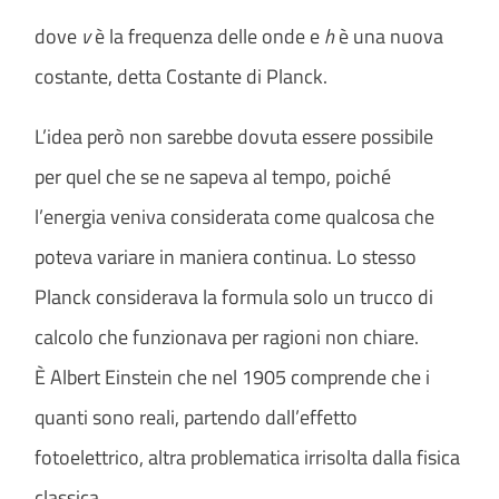
dove
v
è la frequenza delle onde e
h
è una nuova
costante, detta Costante di Planck.
L’idea però non sarebbe dovuta essere possibile
per quel che se ne sapeva al tempo, poiché
l’energia veniva considerata come qualcosa che
poteva variare in maniera continua. Lo stesso
Planck considerava la formula solo un trucco di
calcolo che funzionava per ragioni non chiare.
È Albert Einstein che nel 1905 comprende che i
quanti sono reali, partendo dall’effetto
fotoelettrico, altra problematica irrisolta dalla fisica
classica.