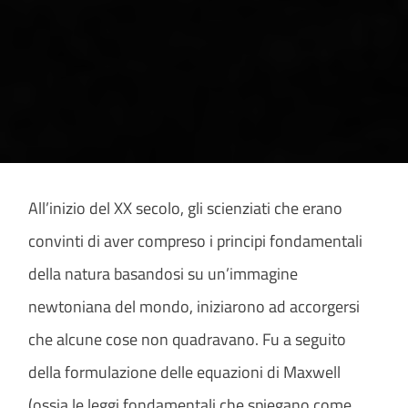
All’inizio del XX secolo, gli scienziati che erano
convinti di aver compreso i principi fondamentali
della natura basandosi su un’immagine
newtoniana del mondo, iniziarono ad accorgersi
che alcune cose non quadravano. Fu a seguito
della formulazione delle equazioni di Maxwell
(ossia le leggi fondamentali che spiegano come