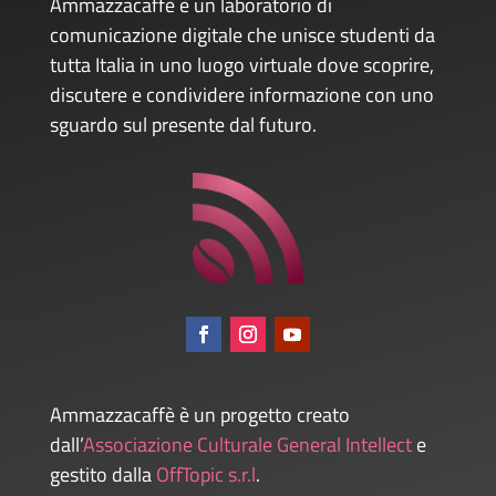
Ammazzacaffè è un laboratorio di
comunicazione digitale che unisce studenti da
tutta Italia in uno luogo virtuale dove scoprire,
discutere e condividere informazione con uno
sguardo sul presente dal futuro.
Ammazzacaffè è un progetto creato
dall’
Associazione Culturale General Intellect
e
gestito dalla
OffTopic s.r.l
.