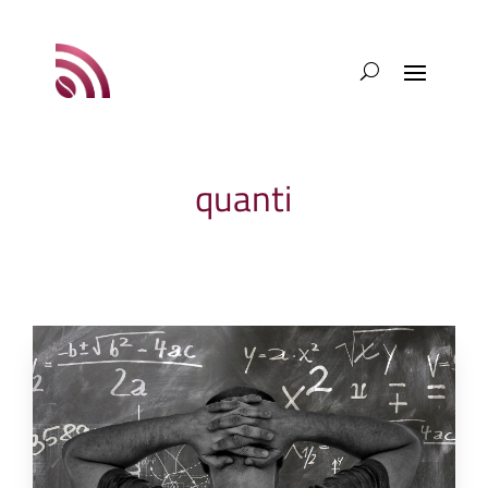
quanti