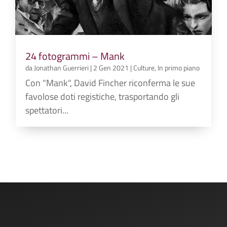
24 fotogrammi – Mank
da
Jonathan Guerrieri
|
2 Gen 2021
|
Culture
,
In primo piano
Con "Mank", David Fincher riconferma le sue
favolose doti registiche, trasportando gli
spettatori...