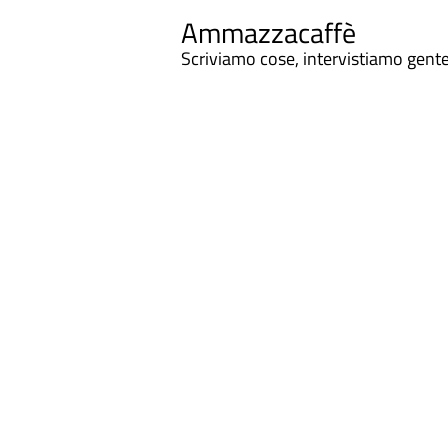
Ammazzacaffè
Scriviamo cose, intervistiamo gent