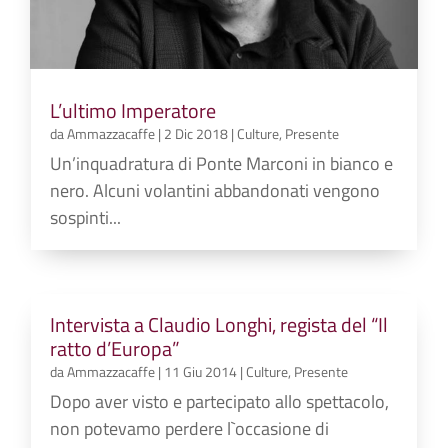
L’ultimo Imperatore
da
Ammazzacaffe
|
2 Dic 2018
|
Culture
,
Presente
Un’inquadratura di Ponte Marconi in bianco e
nero. Alcuni volantini abbandonati vengono
sospinti...
Intervista a Claudio Longhi, regista del “Il
ratto d’Europa”
da
Ammazzacaffe
|
11 Giu 2014
|
Culture
,
Presente
Dopo aver visto e partecipato allo spettacolo,
non potevamo perdere l`occasione di