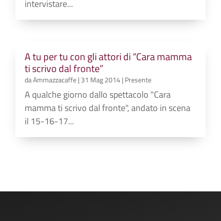
intervistare...
A tu per tu con gli attori di “Cara mamma
ti scrivo dal fronte”
da
Ammazzacaffe
|
31 Mag 2014
|
Presente
A qualche giorno dallo spettacolo "Cara
mamma ti scrivo dal fronte", andato in scena
il 15-16-17...