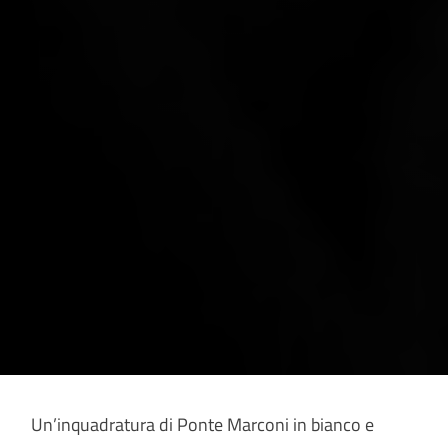
Un’inquadratura di Ponte Marconi in bianco e