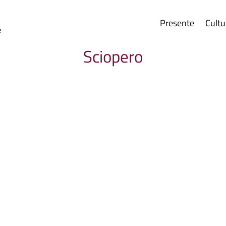
Presente
Cultu
e
Sciopero