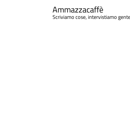
Ammazzacaffè
Scriviamo cose, intervistiamo gent