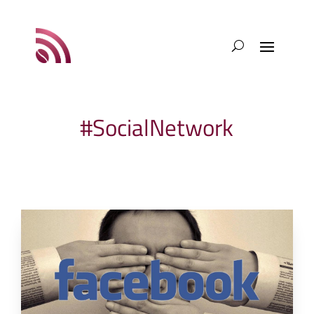
#SocialNetwork