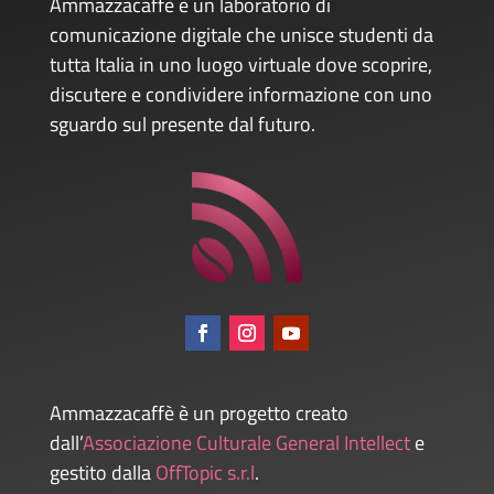
Ammazzacaffè è un laboratorio di
comunicazione digitale che unisce studenti da
tutta Italia in uno luogo virtuale dove scoprire,
discutere e condividere informazione con uno
sguardo sul presente dal futuro.
Ammazzacaffè è un progetto creato
dall’
Associazione Culturale General Intellect
e
gestito dalla
OffTopic s.r.l
.