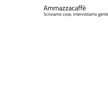
Ammazzacaffè
Scriviamo cose, intervistiamo gent