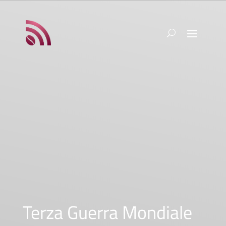
Terza Guerra Mondiale