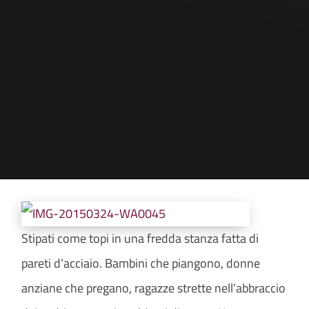
Stipati come topi in una fredda stanza fatta di
pareti d’acciaio. Bambini che piangono, donne
anziane che pregano, ragazze strette nell’abbraccio