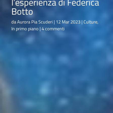
l’esperienza di Federica
Botto
da
Aurora Pia Scuderi
12 Mar 2023
Culture
,
In primo piano
4 commenti