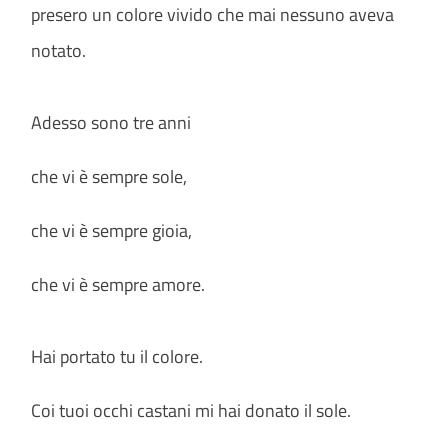
presero un colore vivido che mai nessuno aveva
notato.
Adesso sono tre anni
che vi è sempre sole,
che vi è sempre gioia,
che vi è sempre amore.
Hai portato tu il colore.
Coi tuoi occhi castani mi hai donato il sole.