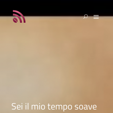
Sei il mio tempo soave