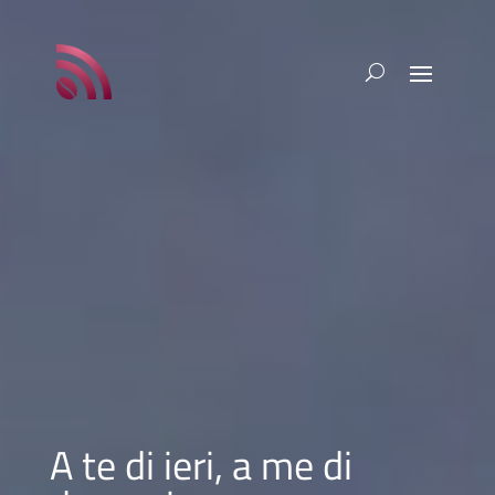
A te di ieri, a me di