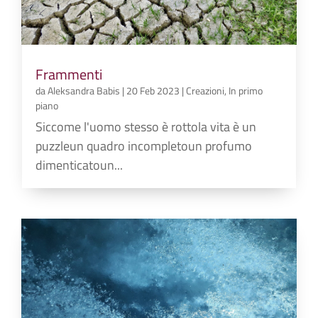
Frammenti
da
Aleksandra Babis
|
20 Feb 2023
|
Creazioni
,
In primo
piano
Siccome l'uomo stesso è rottola vita è un
puzzleun quadro incompletoun profumo
dimenticatoun...