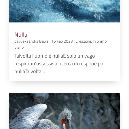
Nulla
da
Aleksandra Babis
|
16 Feb 2023
|
Creazioni
,
In primo
piano
Talvolta l'uomo è nullaÈ solo un vago
respiroun'ossessiva ricerca di respiroe poi
nullaTalvolta...