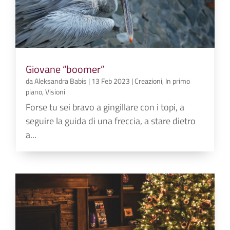
Giovane “boomer”
da
Aleksandra Babis
|
13 Feb 2023
|
Creazioni
,
In primo
piano
,
Visioni
Forse tu sei bravo a gingillare con i topi, a
seguire la guida di una freccia, a stare dietro
a...