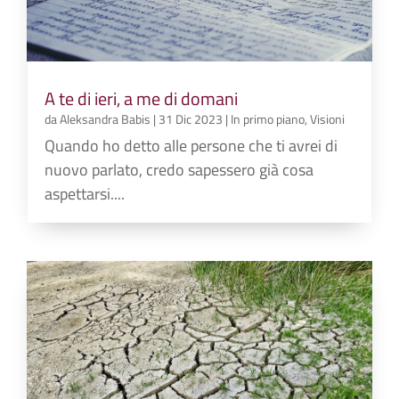
A te di ieri, a me di domani
da
Aleksandra Babis
|
31 Dic 2023
|
In primo piano
,
Visioni
Quando ho detto alle persone che ti avrei di
nuovo parlato, credo sapessero già cosa
aspettarsi....