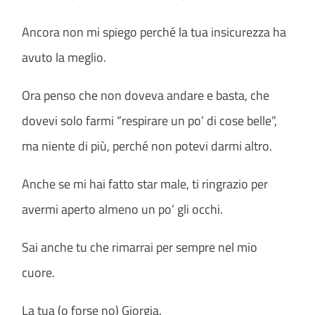
Ancora non mi spiego perché la tua insicurezza ha
avuto la meglio.
Ora penso che non doveva andare e basta, che
dovevi solo farmi “respirare un po’ di cose belle”,
ma niente di più, perché non potevi darmi altro.
Anche se mi hai fatto star male, ti ringrazio per
avermi aperto almeno un po’ gli occhi.
Sai anche tu che rimarrai per sempre nel mio
cuore.
La tua (o forse no) Giorgia.