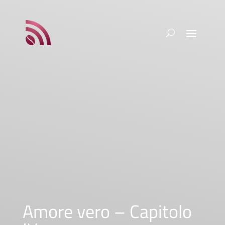
Amore vero – Capitolo