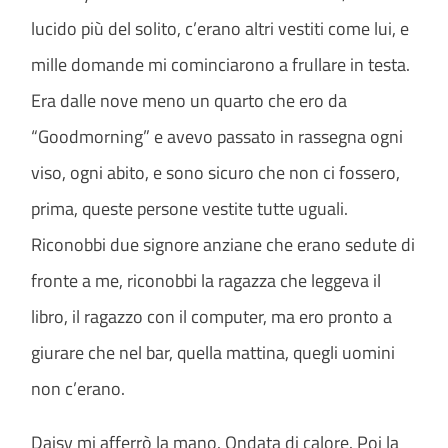
lucido più del solito, c’erano altri vestiti come lui, e
mille domande mi cominciarono a frullare in testa.
Era dalle nove meno un quarto che ero da
“Goodmorning” e avevo passato in rassegna ogni
viso, ogni abito, e sono sicuro che non ci fossero,
prima, queste persone vestite tutte uguali.
Riconobbi due signore anziane che erano sedute di
fronte a me, riconobbi la ragazza che leggeva il
libro, il ragazzo con il computer, ma ero pronto a
giurare che nel bar, quella mattina, quegli uomini
non c’erano.
Daisy mi afferrò la mano. Ondata di calore. Poi la