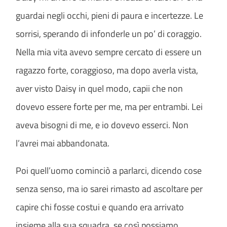
guardai negli occhi, pieni di paura e incertezze. Le
sorrisi, sperando di infonderle un po’ di coraggio.
Nella mia vita avevo sempre cercato di essere un
ragazzo forte, coraggioso, ma dopo averla vista,
aver visto Daisy in quel modo, capii che non
dovevo essere forte per me, ma per entrambi. Lei
aveva bisogni di me, e io dovevo esserci. Non
l’avrei mai abbandonata.
Poi quell’uomo cominciò a parlarci, dicendo cose
senza senso, ma io sarei rimasto ad ascoltare per
capire chi fosse costui e quando era arrivato
insieme alla sua squadra, se così possiamo