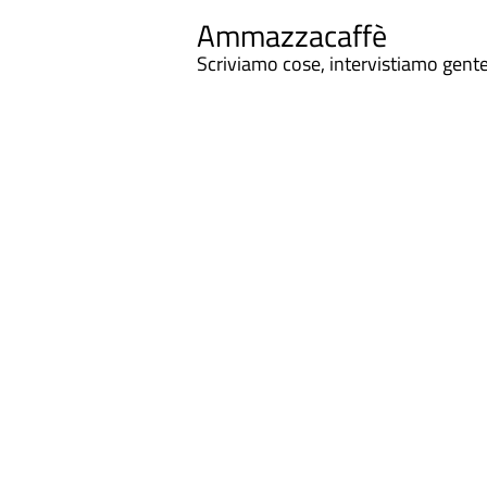
Ammazzacaffè
Scriviamo cose, intervistiamo gent