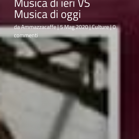
Musica di ieri VS
Musica di oggi
da
Ammazzacaffe
5 Mag 2020
Culture
0
commenti