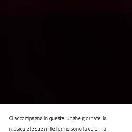
Ci accompagna in queste lunghe giornate: la
musica e le sue mille forme sono la colonna