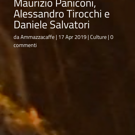
Maurizio Paniconi,
Alessandro Tirocchi e
Daniele Salvatori
da
Ammazzacaffe
17 Apr 2019
Culture
0
commenti