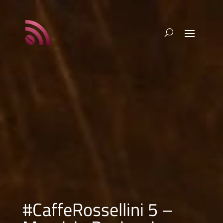
#CaffeRossellini 5 –