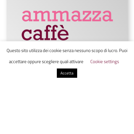
Questo sito utilizza dei cookie senza nessuno scopo di lucro. Puoi
accettare oppure scegliere quali attivare
Cookie settings
Ammazzacaffè è un laboratorio di
Accetta
comunicazione digitale che unisce studenti
da tutta Italia in uno luogo virtuale dove
scoprire, discutere e condividere
informazione con uno sguardo sul presente
dal futuro.