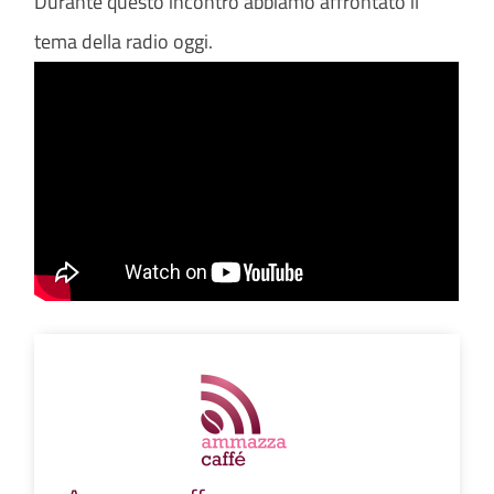
Durante questo incontro abbiamo affrontato il
tema della radio oggi.