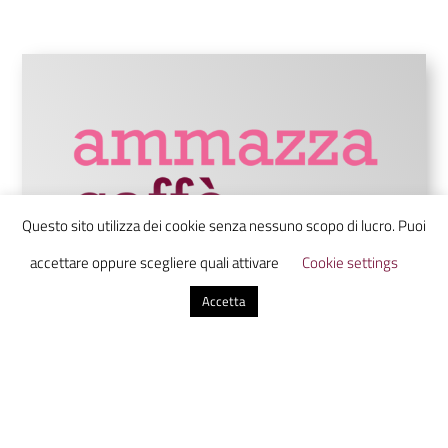
Questo sito utilizza dei cookie senza nessuno scopo di lucro. Puoi
accettare oppure scegliere quali attivare
Cookie settings
Accetta
Ammazzacaffè è un laboratorio di
comunicazione digitale che unisce studenti
da tutta Italia in uno luogo virtuale dove
scoprire, discutere e condividere