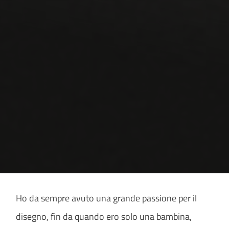
Ho da sempre avuto una grande passione per il
disegno, fin da quando ero solo una bambina,