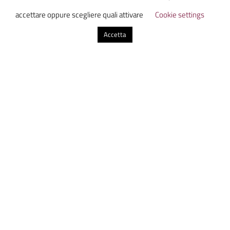
accettare oppure scegliere quali attivare
Cookie settings
Accetta
Eva Pilloni