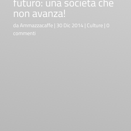
futuro: una società che
non avanza!
da
Ammazzacaffe
30 Dic 2014
Culture
0
commenti