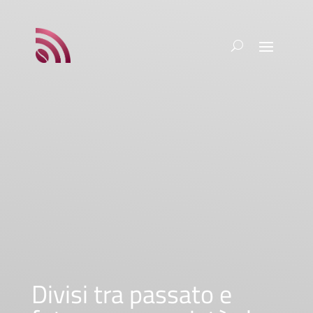
Divisi tra passato e