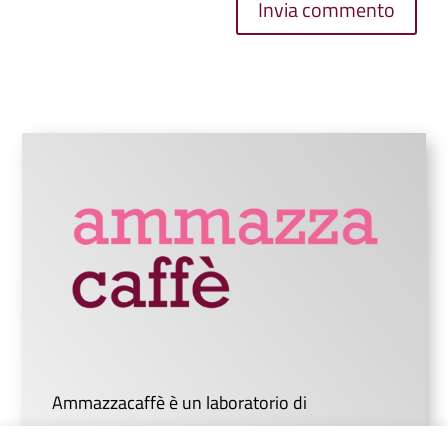
Invia commento
Ammazzacaffè è un laboratorio di
comunicazione digitale che unisce studenti