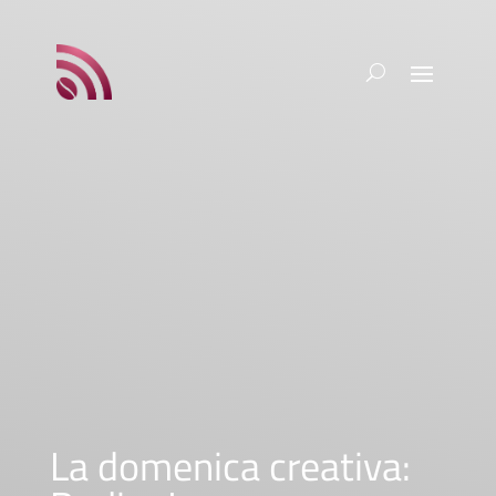
La domenica creativa: