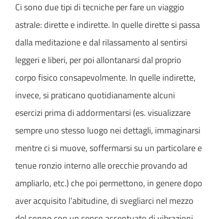
Ci sono due tipi di tecniche per fare un viaggio
astrale: dirette e indirette. In quelle dirette si passa
dalla meditazione e dal rilassamento al sentirsi
leggeri e liberi, per poi allontanarsi dal proprio
corpo fisico consapevolmente. In quelle indirette,
invece, si praticano quotidianamente alcuni
esercizi prima di addormentarsi (es. visualizzare
sempre uno stesso luogo nei dettagli, immaginarsi
mentre ci si muove, soffermarsi su un particolare e
tenue ronzio interno alle orecchie provando ad
ampliarlo, etc.) che poi permettono, in genere dopo
aver acquisito l’abitudine, di svegliarci nel mezzo
del sonno con un senso accentuato di vibrazioni,