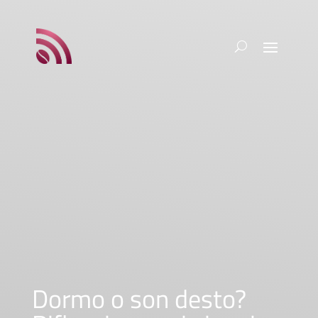
Dormo o son desto?