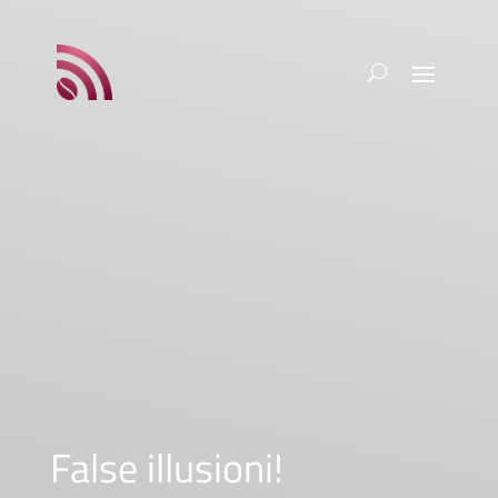
False illusioni!