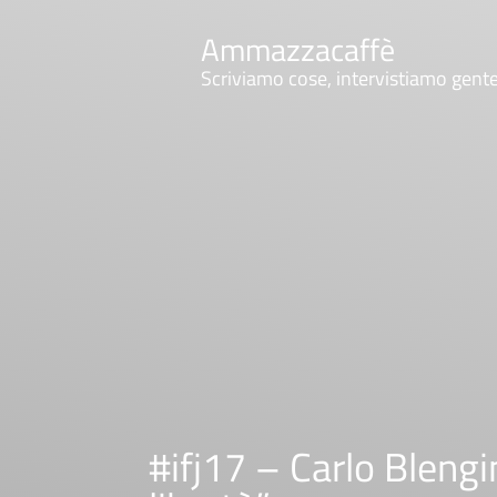
Ammazzacaffè
Scriviamo cose, intervistiamo gent
#ifj17 – Carlo Blengi