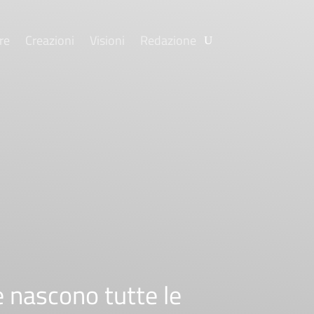
re
Creazioni
Visioni
Redazione
e nascono tutte le