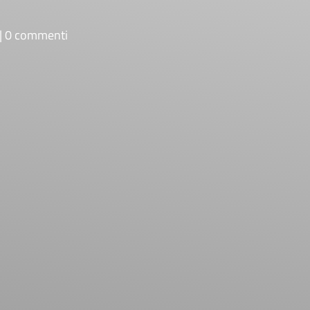
0 commenti