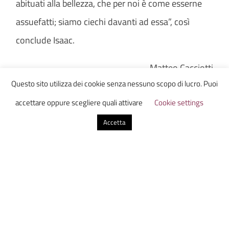
abituati alla bellezza, che per noi è come esserne
assuefatti; siamo ciechi davanti ad essa”, così
conclude Isaac.
Matteo Cacciotti
Questo sito utilizza dei cookie senza nessuno scopo di lucro. Puoi
accettare oppure scegliere quali attivare
Cookie settings
Accetta
Ammazzacaffe