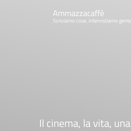
Ammazzacaffè
Scriviamo cose, intervistiamo gent
Il cinema, la vita, un