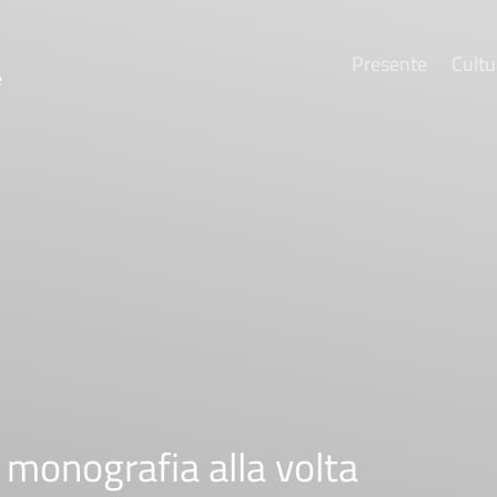
Presente
Cultu
e
a monografia alla volta