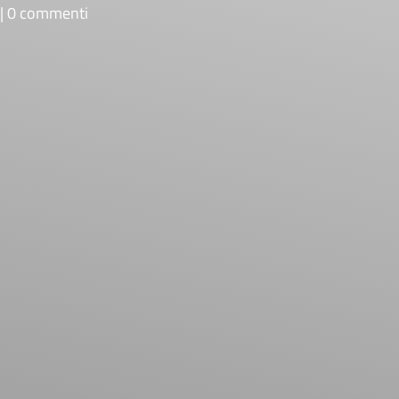
0 commenti