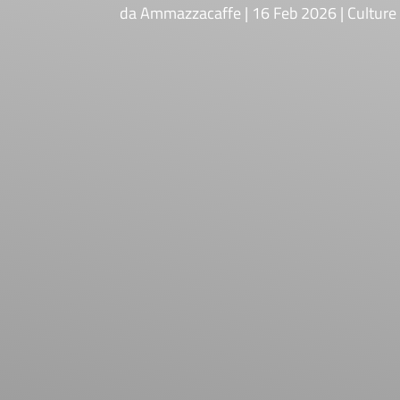
da
Ammazzacaffe
16 Feb 2026
Culture