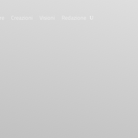
re
Creazioni
Visioni
Redazione