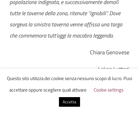
popolazione indignata, e successivamente demolì
tutte le taverne della zona, ritenute “ignobili”. Dove
sorgeva la sinistra taverna venne affissa una targa
che commemora tutt’oggi la macabra leggenda.
Chiara Genovese
Lakea Luttazi
Questo sito utilizza dei cookie senza nessuno scopo di lucro. Puoi
Riccardo Mariani
accettare oppure scegliere quali attivare
Cookie settings
Giulia Cicerano
Accetta