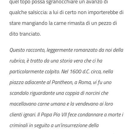
quel topo possa sgranocchiare un avanzo di
qualche salsiccia: a lui di certo non importerebbe di
stare mangiando la carne rimasta di un pezzo di
dito tranciato.
Questo racconto, leggermente romanzato da noi della
rubrica, è tratto da una storia vera che ci ha
particolarmente colpito. Nel 1600 d.C. circa, nella
piazza adiacente al Pantheon, a Roma, vi fu uno
scandalo riguardante una coppia di norcini che
macellavano carne umana e la vendevano ai loro
clienti ignari. Il Papa Pio VII fece condannare a morte i
criminali in seguito a un’insurrezione della