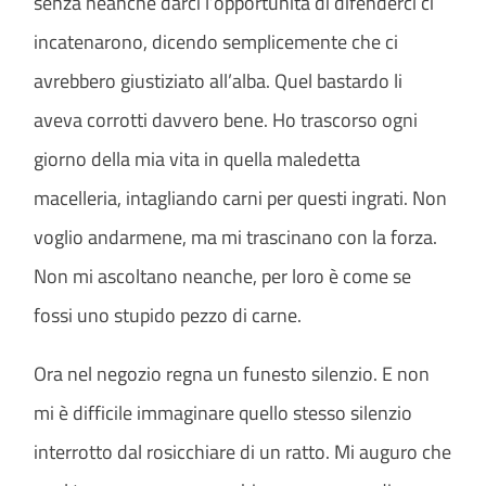
senza neanche darci l’opportunità di difenderci ci
incatenarono, dicendo semplicemente che ci
avrebbero giustiziato all’alba. Quel bastardo li
aveva corrotti davvero bene. Ho trascorso ogni
giorno della mia vita in quella maledetta
macelleria, intagliando carni per questi ingrati. Non
voglio andarmene, ma mi trascinano con la forza.
Non mi ascoltano neanche, per loro è come se
fossi uno stupido pezzo di carne.
Ora nel negozio regna un funesto silenzio. E non
mi è difficile immaginare quello stesso silenzio
interrotto dal rosicchiare di un ratto. Mi auguro che