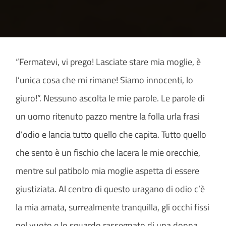
“Fermatevi, vi prego! Lasciate stare mia moglie, è
l’unica cosa che mi rimane! Siamo innocenti, lo
giuro!”. Nessuno ascolta le mie parole. Le parole di
un uomo ritenuto pazzo mentre la folla urla frasi
d’odio e lancia tutto quello che capita. Tutto quello
che sento è un fischio che lacera le mie orecchie,
mentre sul patibolo mia moglie aspetta di essere
giustiziata. Al centro di questo uragano di odio c’è
la mia amata, surrealmente tranquilla, gli occhi fissi
nel vuoto e lo sguardo rassegnato di una donna