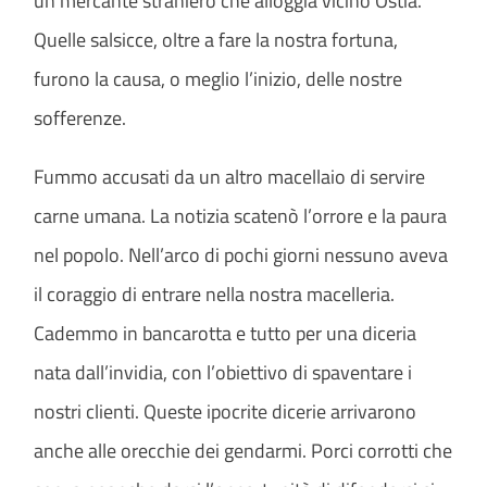
un mercante straniero che alloggia vicino Ostia.
Quelle salsicce, oltre a fare la nostra fortuna,
furono la causa, o meglio l’inizio, delle nostre
sofferenze.
Fummo accusati da un altro macellaio di servire
carne umana. La notizia scatenò l’orrore e la paura
nel popolo. Nell’arco di pochi giorni nessuno aveva
il coraggio di entrare nella nostra macelleria.
Cademmo in bancarotta e tutto per una diceria
nata dall’invidia, con l’obiettivo di spaventare i
nostri clienti. Queste ipocrite dicerie arrivarono
anche alle orecchie dei gendarmi. Porci corrotti che