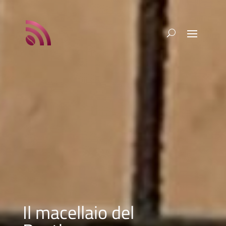
Il macellaio del