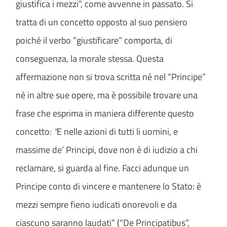
giustifica i mezzi”, come avvenne in passato. Si
tratta di un concetto opposto al suo pensiero
poiché il verbo “giustificare” comporta, di
conseguenza, la morale stessa. Questa
affermazione non si trova scritta né nel “Principe”
né in altre sue opere, ma è possibile trovare una
frase che esprima in maniera differente questo
concetto:
“
E nelle azioni di tutti li uomini, e
massime de’ Principi, dove non è di iudizio a chi
reclamare, si guarda al fine. Facci adunque un
Principe conto di vincere e mantenere lo Stato: è
mezzi sempre fieno iudicati onorevoli e da
ciascuno saranno laudati” (“De Principatibus”,