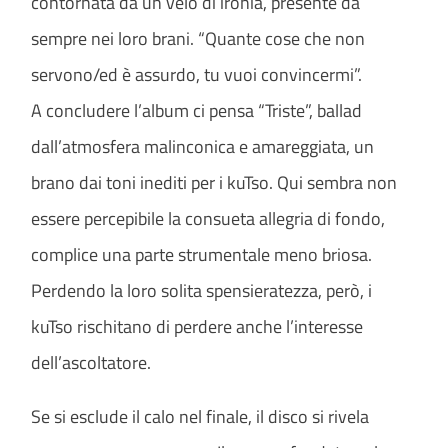
contornata da un velo di ironia, presente da
sempre nei loro brani. “Quante cose che non
servono/ed è assurdo, tu vuoi convincermi”.
A concludere l’album ci pensa “Triste”, ballad
dall’atmosfera malinconica e amareggiata, un
brano dai toni inediti per i kuTso. Qui sembra non
essere percepibile la consueta allegria di fondo,
complice una parte strumentale meno briosa.
Perdendo la loro solita spensieratezza, però, i
kuTso rischitano di perdere anche l’interesse
dell’ascoltatore.
Se si esclude il calo nel finale, il disco si rivela