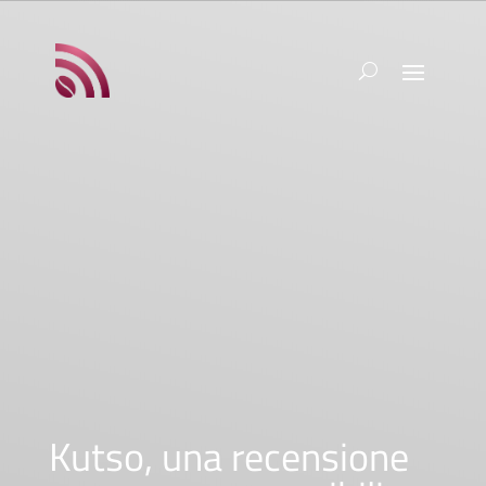
Kutso, una recensione