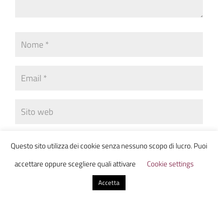
Invia commento
Questo sito utilizza dei cookie senza nessuno scopo di lucro. Puoi
accettare oppure scegliere quali attivare
Cookie settings
Accetta