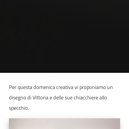
Per questa domenica creativa vi proponiamo un
disegno di Vittoria e delle sue chiacchiere allo
specchio.