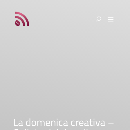
La domenica creativa –