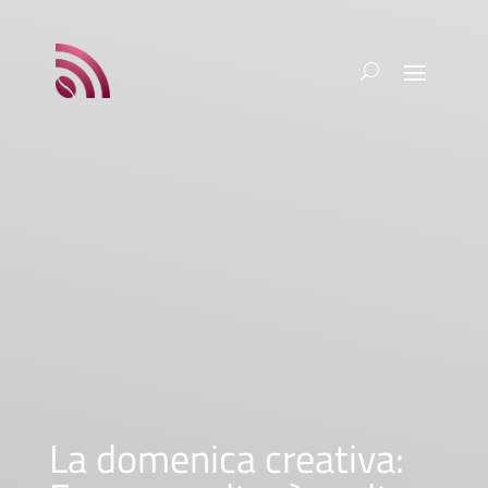
La domenica creativa: