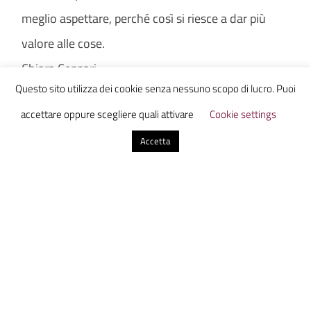
meglio aspettare, perché così si riesce a dar più
valore alle cose.
Chiara Ceppari
Questo sito utilizza dei cookie senza nessuno scopo di lucro. Puoi
accettare oppure scegliere quali attivare
Cookie settings
Accetta
Ammazzacaffe
2 Commenti