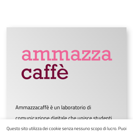
Ammazzacaffè è un laboratorio di
comunicazione digitale che unisce studenti
da tutta Italia in uno luogo virtuale dove
Questo sito utilizza dei cookie senza nessuno scopo di lucro. Puoi