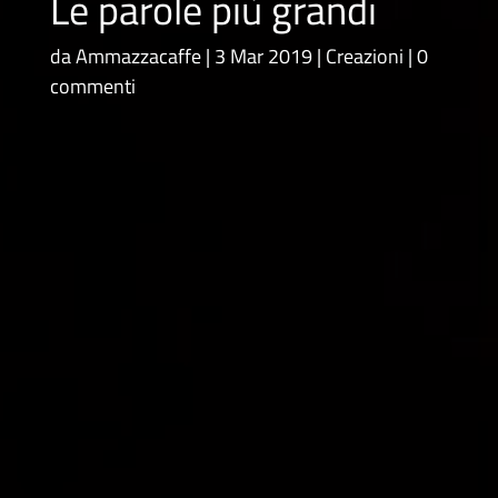
Le parole più grandi
da
Ammazzacaffe
3 Mar 2019
Creazioni
0
commenti